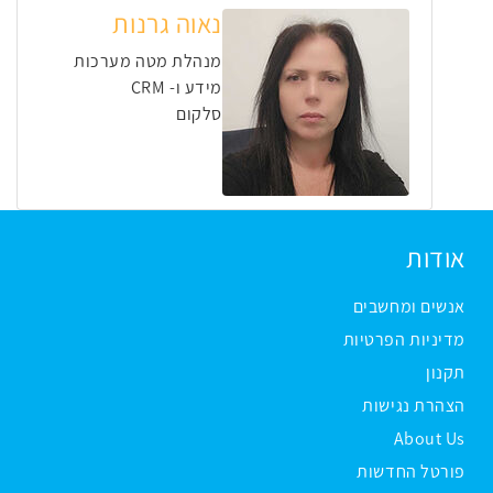
נאוה גרנות
מנהלת מטה מערכות
מידע ו- CRM
סלקום
אודות
אנשים ומחשבים
מדיניות הפרטיות
תקנון
הצהרת נגישות
About Us
פורטל החדשות