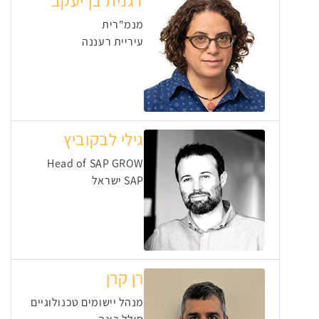
דגנית בן יעקב
מנמ"רית
עיריית רעננה
גילי לבקוביץ
Head of SAP GROW
SAP ישראל
רן קרן
מנהל יישומים טכנולוגיים