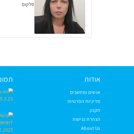
סלקום
אודות
תמונו
אנשים ומחשבים
מדיניות הפרטיות
תקנון
הצהרת נגישות
About Us